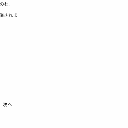
のわ」
施されま
次へ