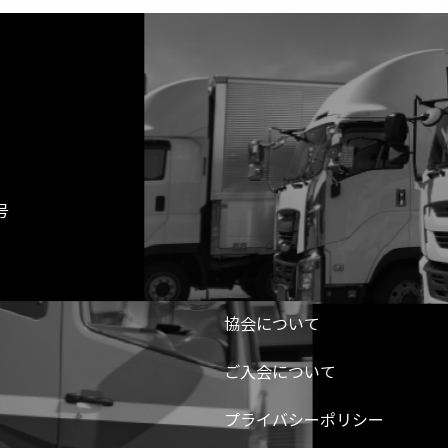
号
協会について
ご入会について
プライバシーポリシー