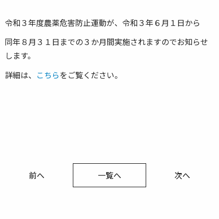
令和３年度農薬危害防止運動が、令和３年６月１日から
同年８月３１日までの３か月間実施されますのでお知らせ
します。
詳細は、
こちら
をご覧ください。
前へ
一覧へ
次へ