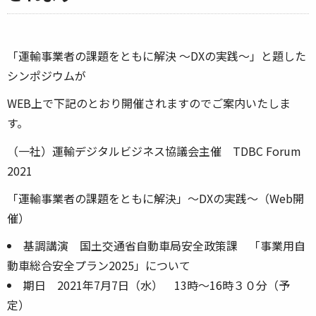
「運輸事業者の課題をともに解決 〜DXの実践〜」と題した
シンポジウムが
WEB上で下記のとおり開催されますのでご案内いたしま
す。
（一社）運輸デジタルビジネス協議会主催 TDBC Forum
2021
「運輸事業者の課題をともに解決」～DXの実践～（Web開
催）
基調講演 国土交通省自動車局安全政策課 「事業用自
動車総合安全プラン2025」について
期日 2021年7月7日（水） 13時～16時３０分（予
定）