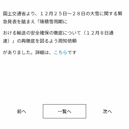
国土交通省より、１２月２５日～２８日の大雪に関する緊
急発表を踏まえ「降積雪雨期に
おける輸送の安全確保の徹底について（１２月８日通
達）」の再徹底を図るよう周知依頼
がありました。詳細は、
こちら
です
前へ
一覧へ
次へ