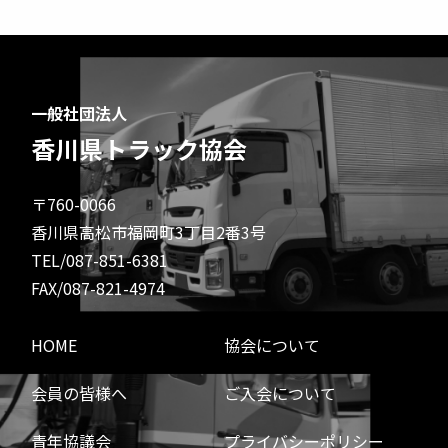
一般社団法人
香川県トラック協会
〒760-0066
香川県高松市福岡町3丁目2番3号
TEL/087-851-6381
FAX/087-821-4974
HOME
協会について
会員の皆様へ
ご入会について
青年協議会
プライバシーポリシー