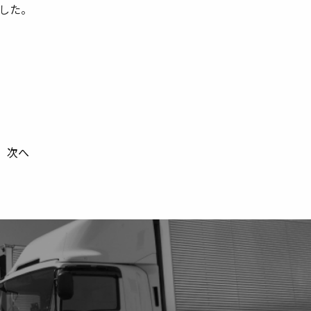
した。
次へ