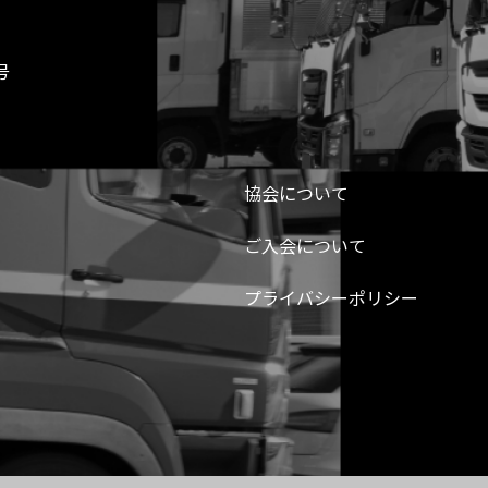
号
協会について
ご入会について
プライバシーポリシー