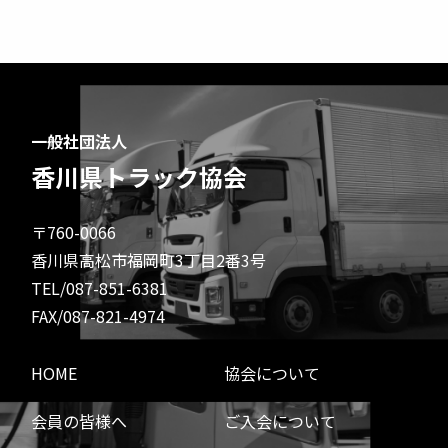
一般社団法人
香川県トラック協会
〒760-0066
香川県高松市福岡町3丁目2番3号
TEL/087-851-6381
FAX/087-821-4974
HOME
協会について
会員の皆様へ
ご入会について