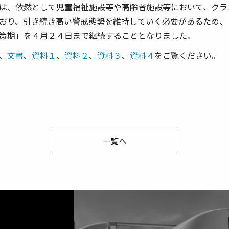
は、依然として児童福祉施設等や高齢者施設等において、クラ
おり、引き続き高い警戒態勢を維持していく必要があるため、
策期」を４月２４日まで継続することとなりました。
、
文書
、
資料１
、
資料２
、
資料３
、
資料４
をご覧ください。
一覧へ