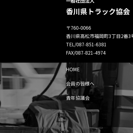
一般社団法人
香川県トラック協会
〒760-0066
香川県高松市福岡町3丁目2番3
TEL/087-851-6381
FAX/087-821-4974
HOME
会員の皆様へ
青年協議会