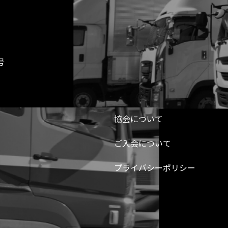
号
協会について
ご入会について
プライバシーポリシー