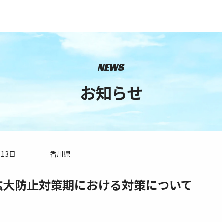
NEWS
お知らせ
月13日
香川県
拡大防止対策期における対策について