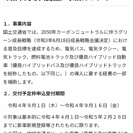
１．事業内容
国土交通省では、2050年カーボンニュートラルに伴うグリ
ーン成長戦略（令和3年6月18日成長戦略会議決定）におけ
る普及目標を達成するため、電気バス、電気タクシー、電
気トラック、燃料電池トラック及び優良ハイブリッド自動
車（優良ハイブリッドバス及び優良ハイブリッドトラック
を総称したもの、以下同じ。）の導入に要する経費の一部
を補助します。
２．交付予定枠申込受付期間
令和４年９月１日（木）～令和４年９月１６日（金）
※対象は基本的に令和４年４月１日～令和５年２月２８日
までに新車新規登録等されたものに限ります。