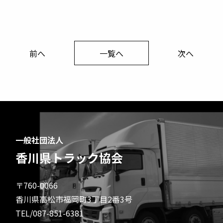
前へ
一覧へ
次へ
一般社団法人
香川県トラック協会
〒760-0066
香川県高松市福岡町3丁目2番3号
TEL/087-851-6381