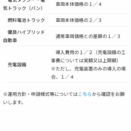
車両本体価格の１／４
気トラック（バン）
燃料電池トラック
車両本体価格の２／３
優良ハイブリッド
通常車両価格との差額の１／３
自動車
導入費用の１／２（充電設備の工
事費については実額又は上限額）
充電設備
※ただし、充電装置のみの導入の場
合、１／４
※
運用方針・申請様式等については
こちら
から確認をお願
いします。