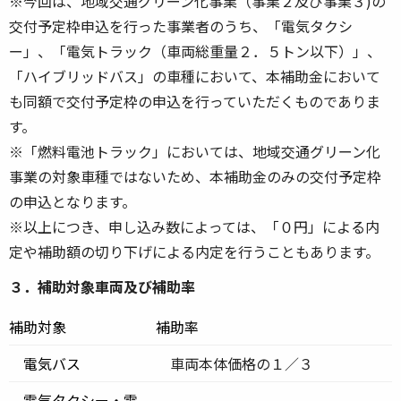
※今回は、地域交通グリーン化事業（事業２及び事業３)の
交付予定枠申込を行った事業者のうち、「電気タクシ
ー」、「電気トラック（車両総重量２．５トン以下）」、
「ハイブリッドバス」の車種において、本補助金において
も同額で交付予定枠の申込を行っていただくものでありま
す。
※「燃料電池トラック」においては、地域交通グリーン化
事業の対象車種ではないため、本補助金のみの交付予定枠
の申込となります。
※以上につき、申し込み数によっては、「０円」による内
定や補助額の切り下げによる内定を行うこともあります。
３．補助対象車両及び補助率
補助対象
補助率
電気バス
車両本体価格の１／３
電気タクシー・電