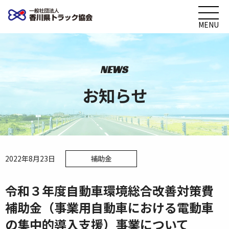
MENU
NEWS
お知らせ
2022年8月23日
補助金
令和３年度自動車環境総合改善対策費
補助金（事業用自動車における電動車
の集中的導入支援）事業について