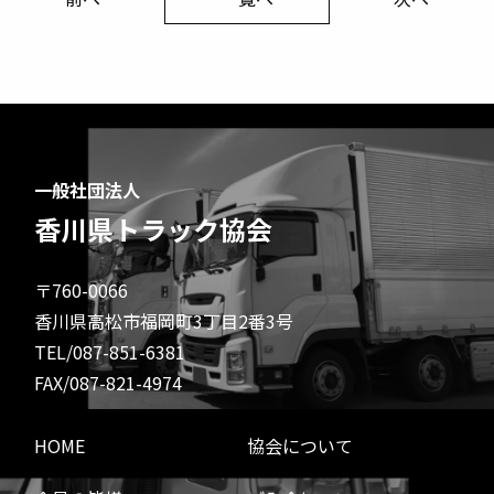
一般社団法人
香川県トラック協会
〒760-0066
香川県高松市福岡町3丁目2番3号
TEL/087-851-6381
FAX/087-821-4974
HOME
協会について