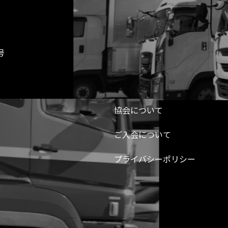
号
協会について
ご入会について
プライバシーポリシー