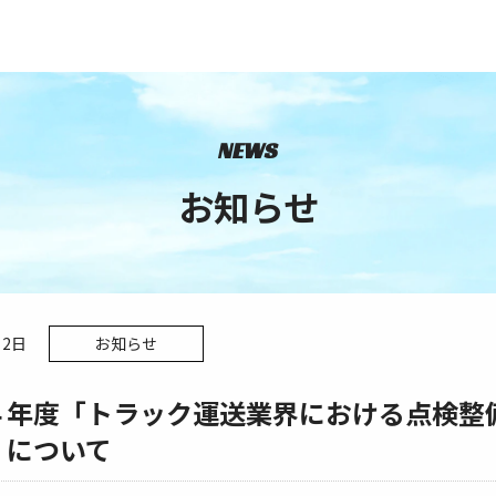
NEWS
お知らせ
月2日
お知らせ
４年度「トラック運送業界における点検整
」について