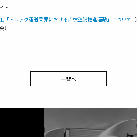
イト
度「トラック運送業界における点検整備推進運動」について
（
会）
一覧へ