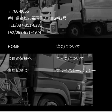
〒760-0066
香川県高松市福岡町3丁目2番3号
TEL/087-851-6381
FAX/087-821-4974
HOME
協会について
会員の皆様へ
ご入会について
青年協議会
プライバシーポリシー