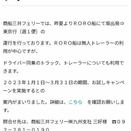
商船三井フェリーでは、昨夏よりＲＯＲＯ船にて坂出発⇒
東京行（週１便）の
運行を行っております。ＲＯＲＯ船は無人トレーラーの利
用が中心ですが、
ドライバー同乗のトラック、トレーラーについても利用で
きます。
２０２３年１月１日～３月３１日の期間、お試しキャンペ
ーンを実施するとの
案内がまいりました。詳細は、
こちら
を確認お願いしま
す。
問合せ先は、商船三井フェリー㈱九州支社 三好様 ☎０９
２－２８１－０１９０