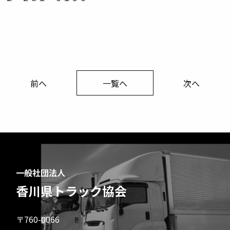
前へ
一覧へ
次へ
一般社団法人
香川県トラック協会
〒760-0066