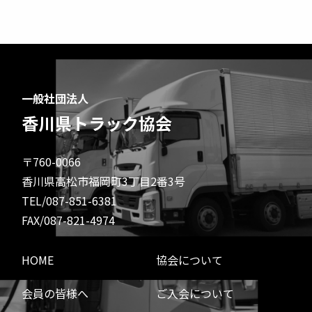
一般社団法人
香川県トラック協会
〒760-0066
香川県高松市福岡町3丁目2番3号
TEL/087-851-6381
FAX/087-821-4974
HOME
協会について
会員の皆様へ
ご入会について