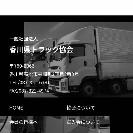
一般社団法人
香川県トラック協会
〒760-0066
香川県高松市福岡町3丁目2番3号
TEL/087-851-6381
FAX/087-821-4974
HOME
協会について
会員の皆様へ
ご入会について