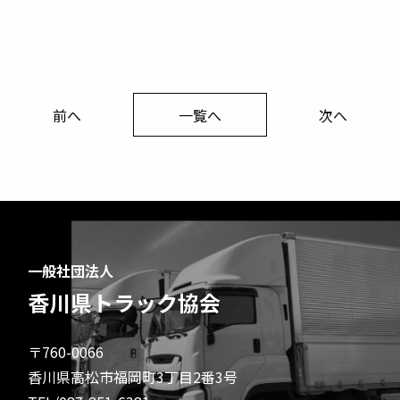
前へ
一覧へ
次へ
一般社団法人
香川県トラック協会
〒760-0066
香川県高松市福岡町3丁目2番3号