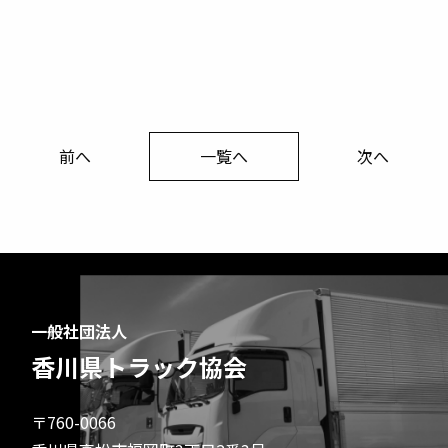
前へ
一覧へ
次へ
一般社団法人
香川県トラック協会
〒760-0066