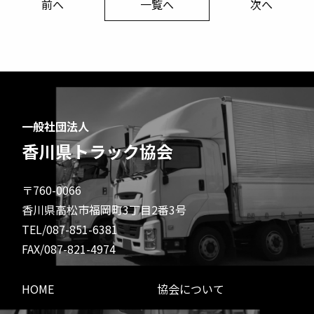
前へ
一覧へ
次へ
一般社団法人
香川県トラック協会
〒760-0066
香川県高松市福岡町3丁目2番3号
TEL/087-851-6381
FAX/087-821-4974
HOME
協会について