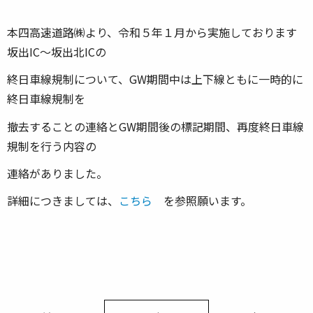
本四高速道路㈱より、令和５年１月から実施しております
坂出IC～坂出北ICの
終日車線規制について、GW期間中は上下線ともに一時的に
終日車線規制を
撤去することの連絡とGW期間後の標記期間、再度終日車線
規制を行う内容の
連絡がありました。
詳細につきましては、
こちら
を参照願います。