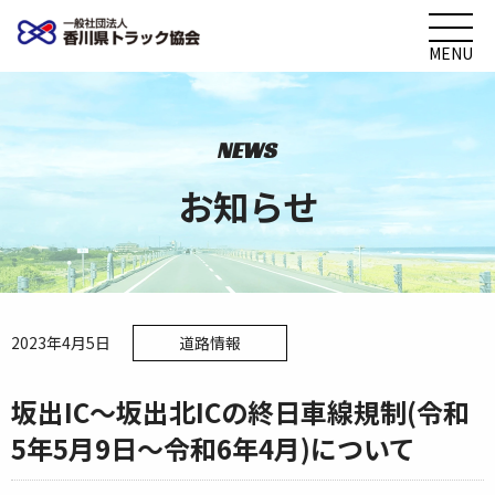
MENU
NEWS
お知らせ
2023年4月5日
道路情報
坂出IC～坂出北ICの終日車線規制(令和
5年5月9日～令和6年4月)について