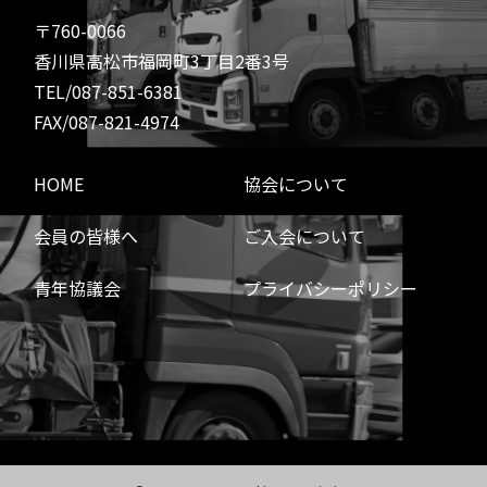
〒760-0066
香川県高松市福岡町3丁目2番3号
TEL/087-851-6381
FAX/087-821-4974
HOME
協会について
会員の皆様へ
ご入会について
青年協議会
プライバシーポリシー