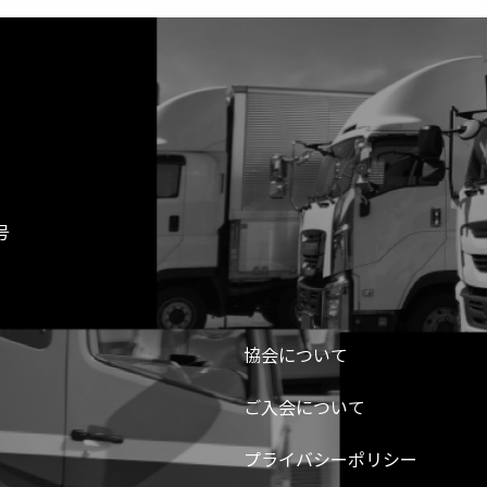
号
協会について
ご入会について
プライバシーポリシー