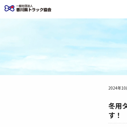
2024年1
冬用
す！