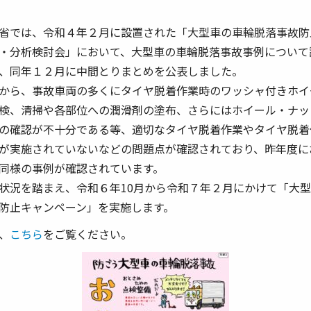
省では、令和４年２月に設置された「大型車の車輪脱落事故防
・分析検討会」において、大型車の車輪脱落事故事例について
、同年１２月に中間とりまとめを公表しました。
から、事故車両の多くにタイヤ脱着作業時のワッシャ付きホイ
検、清掃や各部位への潤滑剤の塗布、さらにはホイール・ナッ
の確認が不十分である等、適切なタイヤ脱着作業やタイヤ脱着
が実施されていないなどの問題点が確認されており、昨年度に
同様の事例が確認されています。
状況を踏まえ、令和６年10月から令和７年２月にかけて「大
防止キャンペーン」を実施します。
、
こちら
をご覧ください。