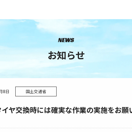
NEWS
お知らせ
0月8日
国土交通省
タイヤ交換時には確実な作業の実施をお願