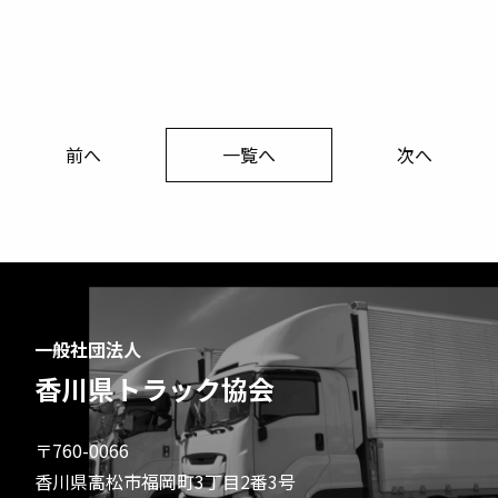
前へ
一覧へ
次へ
一般社団法人
香川県トラック協会
〒760-0066
香川県高松市福岡町3丁目2番3号