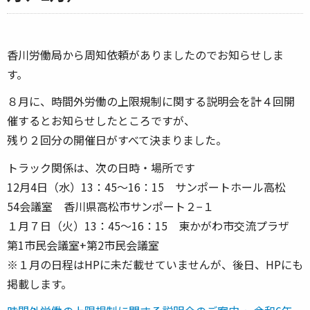
香川労働局から周知依頼がありましたのでお知らせしま
す。
８月に、時間外労働の上限規制に関する説明会を計４回開
催するとお知らせしたところですが、
残り２回分の開催日がすべて決まりました。
トラック関係は、次の日時・場所です
12月4日（水）13：45～16：15 サンポートホール高松
54会議室 香川県高松市サンポート２−１
１月７日（火）13：45～16：15 東かがわ市交流プラザ
第1市民会議室+第2市民会議室
※１月の日程はHPに未だ載せていませんが、後日、HPにも
掲載します。