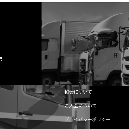
号
協会について
ご入会について
プライバシーポリシー