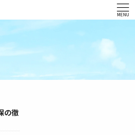
MENU
保の徹