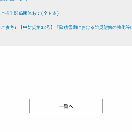
【本省】関係団体あて(全ト協)
（ご参考）【中防災第32号】「降積雪期における防災態勢の強化等
一覧へ