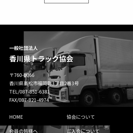
一般社団法人
香川県トラック協会
〒760-0066
香川県高松市福岡町3丁目2番3号
TEL/087-851-6381
FAX/087-821-4974
HOME
協会について
会員の皆様へ
ご入会について