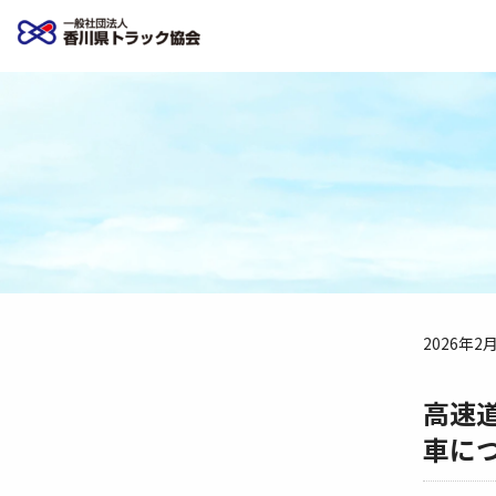
2026年2
高速
車に