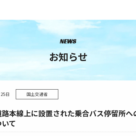
NEWS
お知らせ
月25日
国土交通省
道路本線上に設置された乗合バス停留所へ
ついて