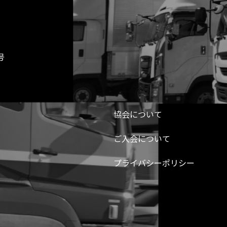
号
協会について
ご入会について
プライバシーポリシー