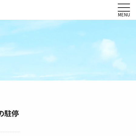
MENU
の駐停