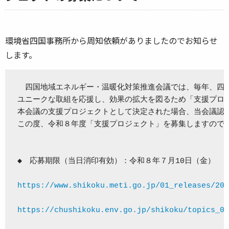
環境省四国事務所から周知依頼がありましたのでお知らせ
します。
　四国地域エネルギー・温暖化対策推進会議では、毎年、四国
ユニークな取組を応援し、効果の拡大を図るため「支援プロジ
本会議の支援プロジェクトとして決定された場合、当会議認定
この度、令和８年度「支援プロジェクト」を募集しますので、
◆　応募期限（当日消印有効）：令和８年７月10日（金）

https://www.shikoku.meti.go.jp/01_releases/202
https://chushikoku.env.go.jp/shikoku/topics_00