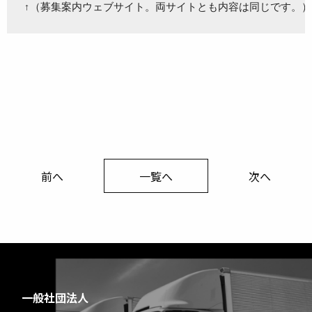
↑（募集案内ウェブサイト。両サイトとも内容は同じです。）
前へ
一覧へ
次へ
一般社団法人