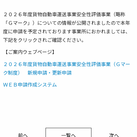
２０２６年度貨物自動車運送事業安全性評価事業（略称
「Ｇマーク」）についての情報が公開されましたので本年
度に申請を予定されております事業所におかれましては、
下記をクリックされご確認ください。
【ご案内ウェブページ】
２０２６年度貨物自動車運送事業安全性評価事業（Ｇマー
ク制度） 新規申請・更新申請
ＷＥＢ申請作成システム
前へ
一覧へ
次へ