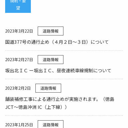
規制・要
望
2023年3月22日
道路情報
国道377号の通行止め（４月２日～３日）について
2023年2月27日
道路情報
坂出北ＩＣ ー坂出ＩＣ、昼夜連続車線規制について
2023年2月2日
道路情報
舗装補修工事による通行止めが実施されます。（徳島
JCT～徳島沖洲 IC（上下線））
2023年1月25日
道路情報