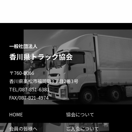
一般社団法人
香川県トラック協会
〒760-0066
香川県高松市福岡町3丁目2番3号
TEL/087-851-6381
FAX/087-821-4974
HOME
協会について
会員の皆様へ
ご入会について