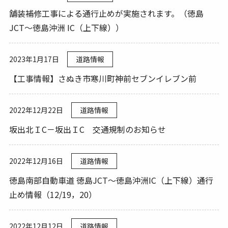
舗装補修工事による通行止めが実施されます。（徳島
JCT～徳島沖洲 IC（上下線））
2023年1月17日
道路情報
【工事情報】さぬき市寒川町神前セブンイレブン前
2022年12月22日
道路情報
坂出北ＩC－坂出ＩC 交通規制のお知らせ
2022年12月16日
道路情報
徳島南部自動車道 徳島JCT～徳島沖洲IC（上下線）通行
止め情報（12/19，20）
2022年12月12日
道路情報