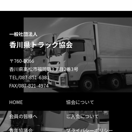
一般社団法人
香川県トラック協会
〒760-0066
香川県高松市福岡町3丁目2番3号
TEL/087-851-6381
FAX/087-821-4974
HOME
協会について
会員の皆様へ
ご入会について
青年協議会
プライバシーポリシー