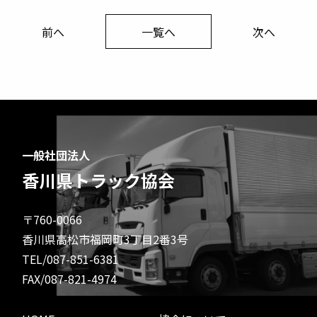
前へ
一覧へ
次へ
一般社団法人
香川県トラック協会
〒760-0066
香川県高松市福岡町3丁目2番3号
TEL/087-851-6381
FAX/087-821-4974