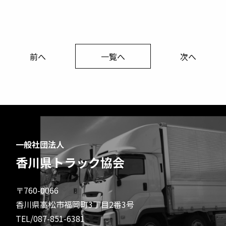
前へ
一覧へ
次へ
一般社団法人
香川県トラック協会
〒760-0066
香川県高松市福岡町3丁目2番3号
TEL/087-851-6381