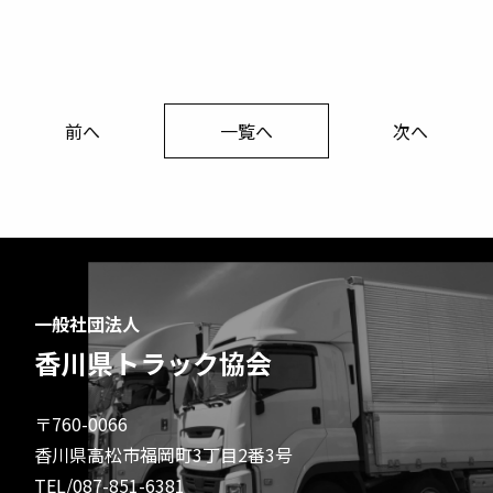
前へ
一覧へ
次へ
一般社団法人
香川県トラック協会
〒760-0066
香川県高松市福岡町3丁目2番3号
TEL/087-851-6381