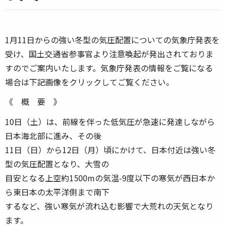
1月11日からの強い冬型の気圧配置についての気象庁発表を
受け、国土交通省参事官より注意喚起が発出されておりま
すのでご案内いたします。気象庁発表の情報をご覧になる
場合は下記画像をクリックしてご覧ください。
《 概 要 》
10日（土）は、前線を伴った低気圧が急速に発達しながら
日本海北部に進み、その後
11日（日）から12日（月）頃にかけて、日本付近は強い冬
型の気圧配置となり、大雪の
目安となる上空約1500mの気温-9度以下の寒気が西日本か
ら東日本の太平洋側まで南下
するなど、強い寒気が流れ込む影響で大荒れの天気となり
ます。