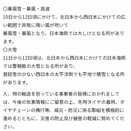
〇暴風雪・暴風・高波
10日から12日頃にかけて、北日本から西日本にかけての広
い範囲で非常に強い風が吹いて
暴風雪・暴風となり、日本海側では大しけとなる所があり
ます。
〇大雪
11日から12日頃は、北日本から西日本にかけての日本海側
では警報級の大雪となる所があり、
普段雪の少ない西日本の太平洋側でも平地で積雪となる所
があります。
人、物の輸送を担っている事業者の皆様におかれまして
は、今後の気象情報にご留意の上、冬用タイヤの着用、タ
イヤチェーンの携行等、減災・防災に係る取組を積極的に
進めるとともに、災害の防止及び被害の軽減に努めてくだ
さい。