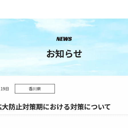
NEWS
お知らせ
月19日
香川県
拡大防止対策期における対策について