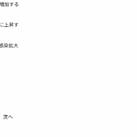
増加する
に上昇す
感染拡大
次へ